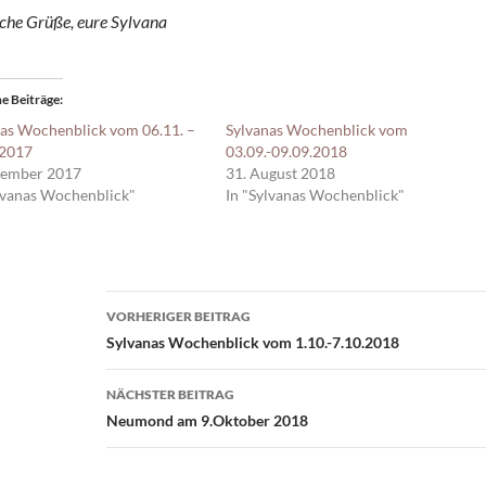
iche Grüße, eure Sylvana
e Beiträge
as Wochenblick vom 06.11. –
Sylvanas Wochenblick vom
.2017
03.09.-09.09.2018
vember 2017
31. August 2018
lvanas Wochenblick"
In "Sylvanas Wochenblick"
Beitragsnavigation
VORHERIGER BEITRAG
Sylvanas Wochenblick vom 1.10.-7.10.2018
NÄCHSTER BEITRAG
Neumond am 9.Oktober 2018