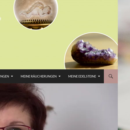
UNGEN
MEINE RÄUCHERUNGEN
MEINE EDELSTEINE