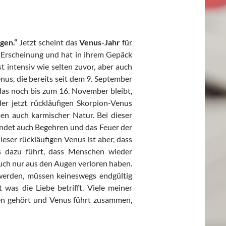
gen.“
Jetzt scheint das
Venus-Jahr
für
n Erscheinung und hat in ihrem Gepäck
t intensiv wie selten zuvor, aber auch
enus, die bereits seit dem 9. September
das noch bis zum 16. November bleibt,
er jetzt rückläufigen Skorpion-Venus
n auch karmischer Natur. Bei dieser
det auch Begehren und das Feuer der
eser rückläufigen Venus ist aber, dass
ss dazu führt, dass Menschen wieder
uch nur aus den Augen verloren haben.
werden, müssen keineswegs endgültig
t was die Liebe betrifft. Viele meiner
en gehört und Venus führt zusammen,