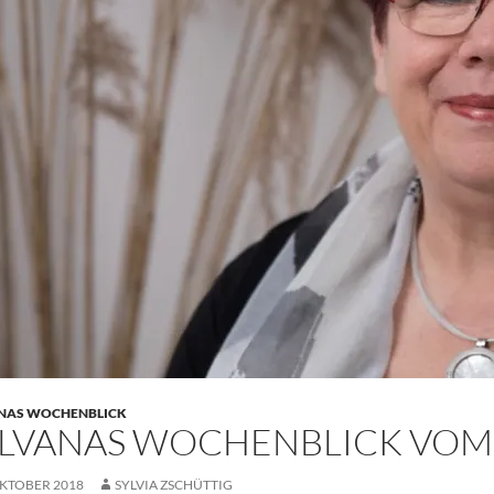
NAS WOCHENBLICK
LVANAS WOCHENBLICK VOM 8.
OKTOBER 2018
SYLVIA ZSCHÜTTIG