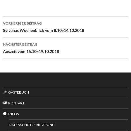
Beitragsnavigation
VORHERIGER BEITRAG
Sylvanas Wochenblick vom 8.10.-14.10.2018
NÄCHSTER BEITRAG
Auszeit vom 15.10.-19.10.2018
GÄSTEBUCH
KONTAKT
INFOS
DATENSCHUTZERKLÄRUNG