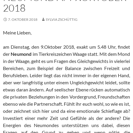
2018
7. OKTOBER 2018
SYLVIA ZSCHÜTTIG
Meine Lieben,
am Dienstag, den 9.Oktober 2018, exakt um 5.48 Uhr, findet
der
Neumond
im Tierkreiszeichen Waage statt. Mit dem Mond
in der Waage, geht es um Fragen des Gleichgewichts in vielerlei
Bereichen, zum Beispiel der Balance zwischen Freizeit und
Berufsleben. Leider liegt das nicht immer in der eigenen Hand,
aber wer langfristig unter einem Ungleichgewicht leidet, sollte
etwas daran ändern. Auf seelischer Ebene rücken automatisch
die privaten Beziehungen in den Vordergrund, Freundschaften
ebenso wie die Partnerschaft. Fühlt ihr euch wohl, so wie es ist,
oder zeichnet sich hier und da eine emotionale Schieflage ab?
Investiert einer mehr Zeit und Gefühle als der andere? Die
Energien des Neumondes unterstützen uns dabei, diesen
Fragen auf den Grund zu gehen und wenn nötig, die