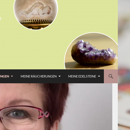
UNGEN
MEINE RÄUCHERUNGEN
MEINE EDELSTEINE