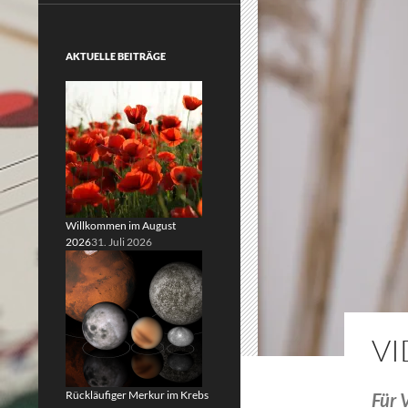
AKTUELLE BEITRÄGE
Willkommen im August
2026
31. Juli 2026
V
Rückläufiger Merkur im Krebs
Für 