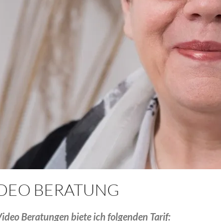
IDEO BERATUNG
Video Beratungen biete ich folgenden Tarif: