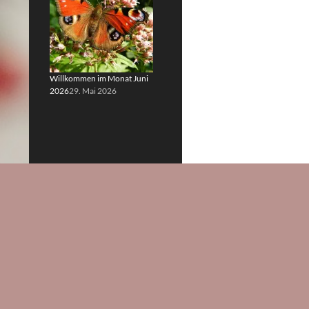
Willkommen im Monat Juni
2026
29. Mai 2026