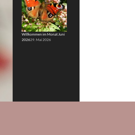
Willkommen im Monat Juni
2026
29. Mai 2026