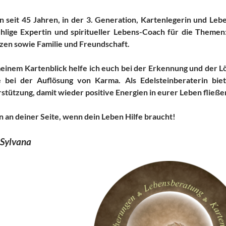
in seit 45 Jahren, in der 3. Generation, Kartenlegerin und Leb
ühlige Expertin und spiritueller Lebens-Coach für die Themen
zen sowie Familie und Freundschaft.
einem Kartenblick helfe ich euch bei der Erkennung und der 
 bei der Auflösung von Karma. Als Edelsteinberaterin biet
stützung, damit wieder positive Energien in eurer Leben fließ
in an deiner Seite, wenn dein Leben Hilfe braucht!
 Sylvana