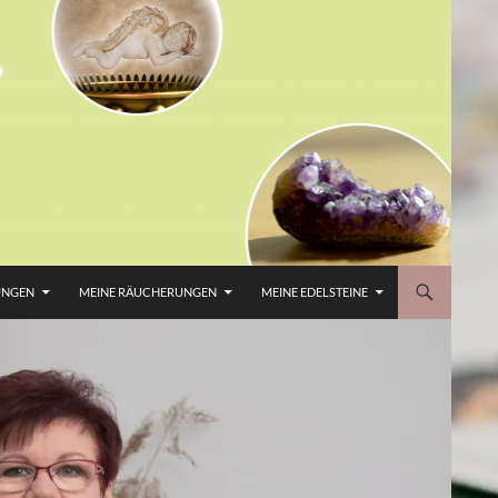
UNGEN
MEINE RÄUCHERUNGEN
MEINE EDELSTEINE