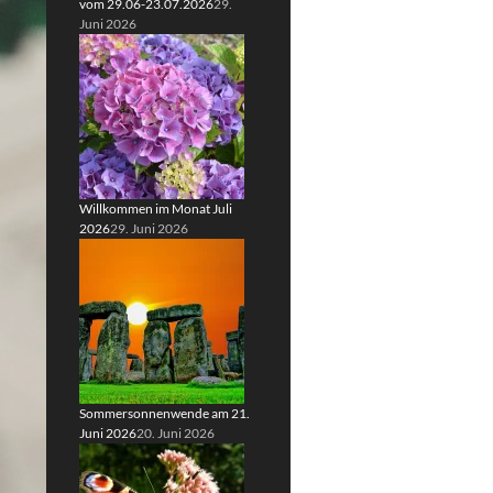
vom 29.06-23.07.2026
29.
Juni 2026
Willkommen im Monat Juli
2026
29. Juni 2026
Sommersonnenwende am 21.
Juni 2026
20. Juni 2026