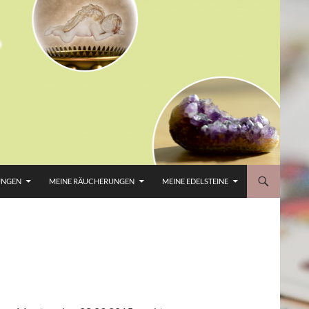
UNGEN
MEINE RÄUCHERUNGEN
MEINE EDELSTEINE