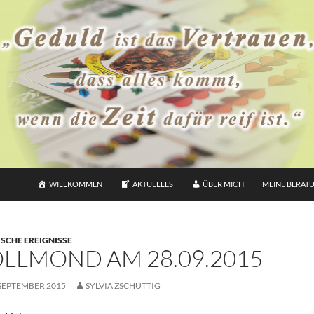
WILLKOMMEN
AKTUELLES
ÜBER MICH
MEINE BERAT
SCHE EREIGNISSE
LLMOND AM 28.09.2015
 SEPTEMBER 2015
SYLVIA ZSCHÜTTIG