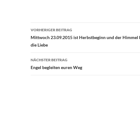
Beitragsnavigation
VORHERIGER BEITRAG
Mittwoch 23.09.2015 ist Herbstbeginn und der Himmel
die Liebe
NÄCHSTER BEITRAG
Engel begleiten euren Weg