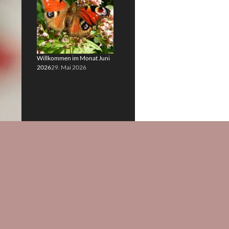
Willkommen im Monat Juni
2026
29. Mai 2026