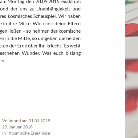
.09.2015, exakt um
Mond der uns zu Unabhängigkeit und
deres kosmisches Schauspiel. Wir haben
n ihre Mitte. Wie einst deine Eltern
ingen ließen – so nehmen der kosmische
en in die Mitte, so umgeben die beiden
en der Erde über ihn kriecht. Es weht
 geschehen Wunder. Was euch bislang
en.
Vollmond am 31.01.2018
29. Januar 2018
In "Kosmische Ereignisse"