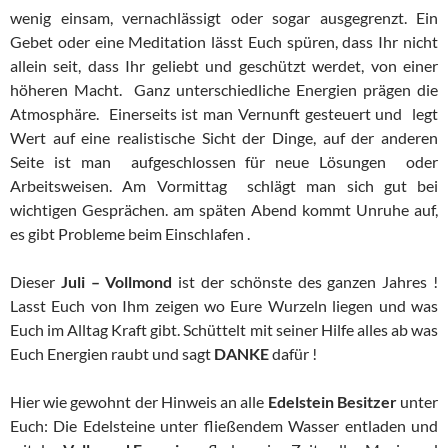
wenig einsam, vernachlässigt oder sogar ausgegrenzt. Ein
Gebet oder eine Meditation lässt Euch spüren, dass Ihr nicht
allein seit, dass Ihr geliebt und geschützt werdet, von einer
höheren Macht. Ganz unterschiedliche Energien prägen die
Atmosphäre. Einerseits ist man Vernunft gesteuert und legt
Wert auf eine realistische Sicht der Dinge, auf der anderen
Seite ist man aufgeschlossen für neue Lösungen oder
Arbeitsweisen. Am Vormittag schlägt man sich gut bei
wichtigen Gesprächen. am späten Abend kommt Unruhe auf,
es gibt Probleme beim Einschlafen .
Dieser
Juli – Vollmond
ist der schönste des ganzen Jahres !
Lasst Euch von Ihm zeigen wo Eure Wurzeln liegen und was
Euch im Alltag Kraft gibt. Schüttelt mit seiner Hilfe alles ab was
Euch Energien raubt und sagt
DANKE
dafür !
Hier wie gewohnt der Hinweis an alle
Edelstein Besitzer
unter
Euch: Die Edelsteine unter fließendem Wasser entladen und