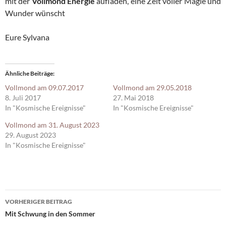
mit der
Vollmond Energie
aufladen, eine Zeit voller Magie und
Wunder wünscht
Eure Sylvana
Ähnliche Beiträge
Vollmond am 09.07.2017
Vollmond am 29.05.2018
8. Juli 2017
27. Mai 2018
In "Kosmische Ereignisse"
In "Kosmische Ereignisse"
Vollmond am 31. August 2023
29. August 2023
In "Kosmische Ereignisse"
Beitragsnavigation
VORHERIGER BEITRAG
Mit Schwung in den Sommer