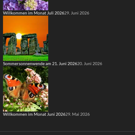
Willkommen im Monat Juli 2026
29. Juni 2026
Sommersonnenwende am 21. Juni 2026
20. Juni 2026
Willkommen im Monat Juni 2026
29. Mai 2026