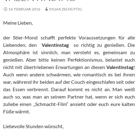
14. FEBRUAR 2016
SYLVIA ZSCHÜTTIG
Meine Lieben,
der Stier-Mond schafft perfekte Voraussetzungen für alle
Liebenden, den
Valentinstag
so richtig zu genießen. Die
Atmosphäre ist sinnlich, man versteht es, gemeinsam zu
genießen. Aber bitte keinen Perfektionismus, belastet euch
nicht mit übertriebenen Erwartungen an diesen
Valentinstag
!
Auch wenn andere schwärmen, wie romantisch es bei ihnen
war, während ihr beiden auf der Couch eingeschlafen seit oder
das Essen verbrennt. Darauf kommt es nicht an. Man weiß
auch so, was man an seinem Partner hat, wenn er sich euch
zuliebe einen „Schmacht-Film“ ansieht oder euch eure kalten
Füße wärmt.
Liebevolle Stunden wünscht,