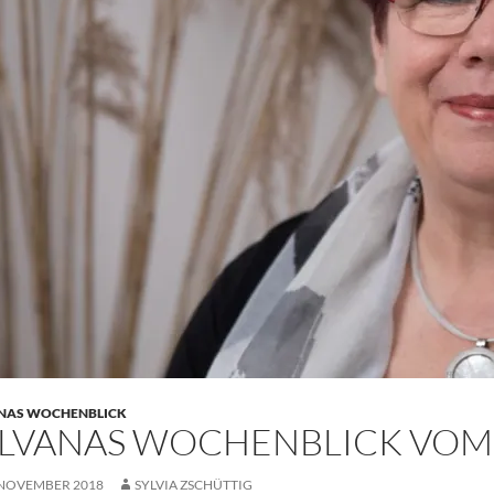
NAS WOCHENBLICK
LVANAS WOCHENBLICK VOM 3.
 NOVEMBER 2018
SYLVIA ZSCHÜTTIG