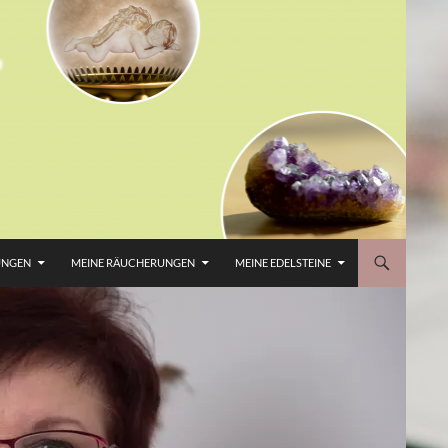
UNGEN
MEINE RÄUCHERUNGEN
MEINE EDELSTEINE