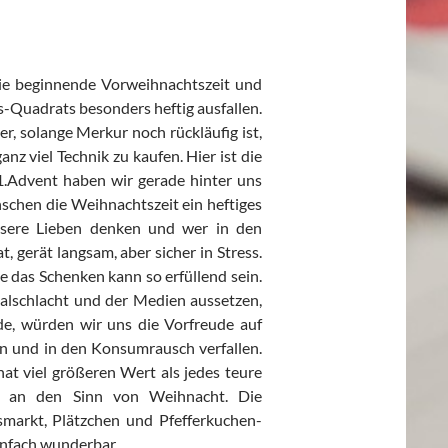
ie beginnende Vorweihnachtszeit und
-Quadrats besonders heftig ausfallen.
r, solange Merkur noch rückläufig ist,
z viel Technik zu kaufen. Hier ist die
1.Advent haben wir gerade hinter uns
nschen die Weihnachtszeit ein heftiges
unsere Lieben denken und wer in den
gerät langsam, aber sicher in Stress.
e das Schenken kann so erfüllend sein.
alschlacht und der Medien aussetzen,
de, würden wir uns die Vorfreude auf
n und in den Konsumrausch verfallen.
at viel größeren Wert als jedes teure
gt an den Sinn von Weihnacht. Die
markt, Plätzchen und Pfefferkuchen-
einfach wunderbar.