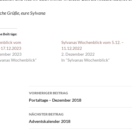
iche Grüße, eure Sylvana
e Beiträge
nblick vom
Sylvanas Wochenblick vom 5.12. –
-17.12.2023
11.12.2022
zember 2023
2. Dezember 2022
lvanas Wochenblick"
In "Sylvanas Wochenblick"
Beitragsnavigation
VORHERIGER BEITRAG
Portaltage – Dezember 2018
NÄCHSTER BEITRAG
Adventskalender 2018