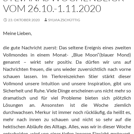
VOM 26.10.-1.11.2020
23. OKTOBER 2020
SYLVIA ZSCHÜTTIG
Meine Lieben,
die gute Nachricht zuerst: Das seltene Ereignis eines zweiten
Vollmondes in einem Monat- „Blue Moon“(blauer Mond)
genannt – wirkt sehr positiv. Da dürfen wir uns auf
Nachrichten freuen, die uns wieder zuversichtlich nach vorne
schauen lassen. Im Tierkreiszeichen Stier stärkt dieser
Vollmond unsere Intuition und unsere Inspiration, gibt uns
Sicherheit und Ruhe. Viele Dinge erscheinen uns nicht mehr so
dramatisch und für viel Probleme bieten sich plötzlich
Lösungen an. Ansonsten ist die Woche ziemlich
durchwachsen. Merkur ist immer noch rückläufig, da heißt es,
mehr nach innen zu schauen und nicht so sehr auf die
hektischen Abläufe des Alltags. Alles, was wir in dieser Woche
entscheiden, wird von einer tiefen inneren Einsicht gesteuert.