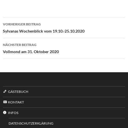
Beitragsnavigation
VORHERIGER BEITRAG
Sylvanas Wochenblick vom 19.10.-25.10.2020
NÄCHSTER BEITRAG
Vollmond am 31. Oktober 2020
GÄSTEBUCH
KONTAKT
INFOS
DATENSCHUTZERKLÄRUNG