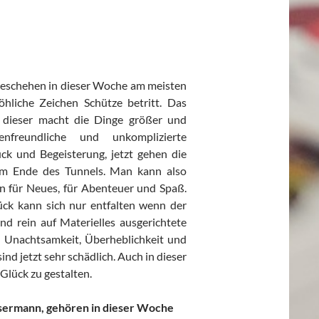
eschehen in dieser Woche am meisten
hliche Zeichen Schütze betritt. Das
d dieser macht die Dinge größer und
enfreundliche und unkomplizierte
ck und Begeisterung, jetzt gehen die
 am Ende des Tunnels. Man kann also
en für Neues, für Abenteuer und Spaß.
lück kann sich nur entfalten wenn der
nd rein auf Materielles ausgerichtete
n, Unachtsamkeit, Überheblichkeit und
d jetzt sehr schädlich. Auch in dieser
 Glück zu gestalten.
sermann, gehören in dieser Woche