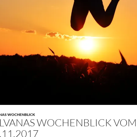
NAS WOCHENBLICK
LVANAS WOCHENBLICK VOM 2
.11.2017