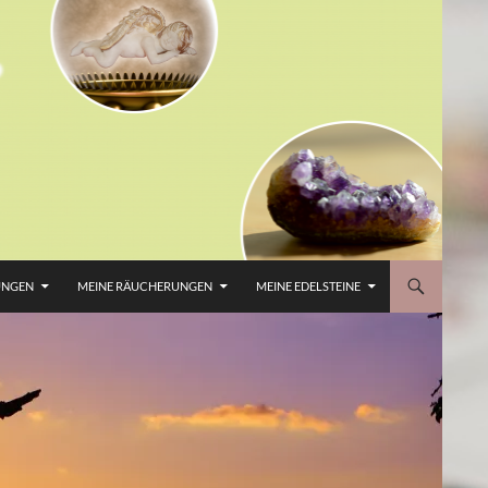
UNGEN
MEINE RÄUCHERUNGEN
MEINE EDELSTEINE