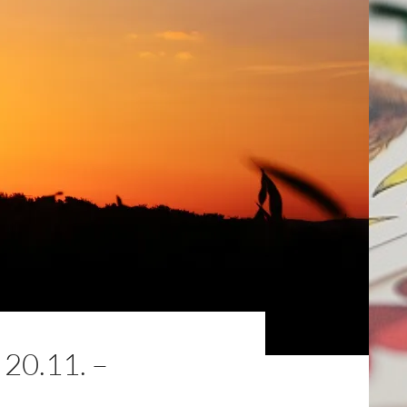
0.11. –