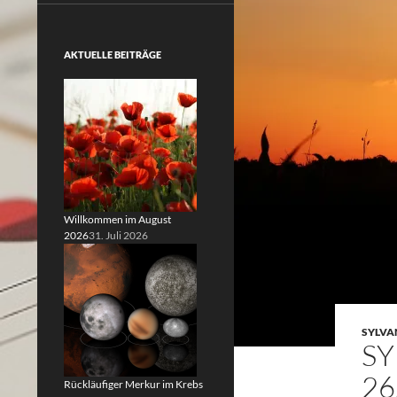
AKTUELLE BEITRÄGE
Willkommen im August
2026
31. Juli 2026
SYLVA
SY
26
Rückläufiger Merkur im Krebs