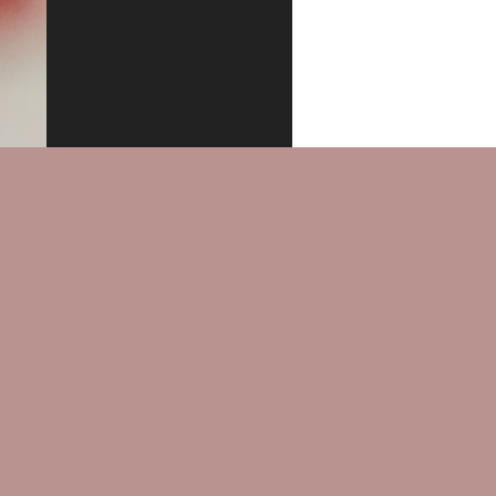
Datenschutzerklärung
Stolz präsentiert von WordPress