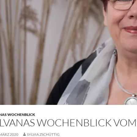
NAS WOCHENBLICK
LVANAS WOCHENBLICK VOM 16
 MÄRZ 2020
SYLVIA ZSCHÜTTIG