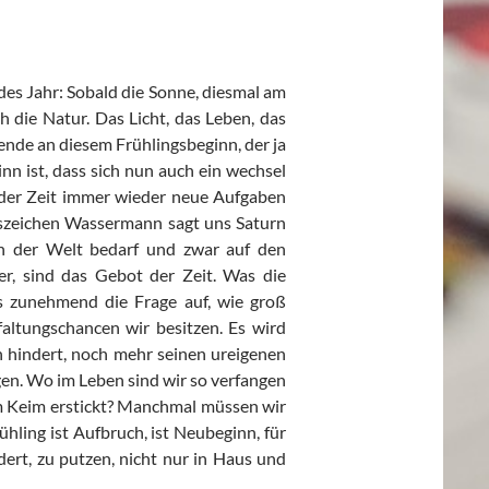
edes Jahr: Sobald die Sonne, diesmal am
h die Natur. Das Licht, das Leben, das
nnende an diesem Frühlingsbeginn, der ja
n ist, dass sich nun auch ein wechsel
 der Zeit immer wieder neue Aufgaben
eiszeichen Wassermann sagt uns Saturn
in der Welt bedarf und zwar auf den
r, sind das Gebot der Zeit. Was die
ns zunehmend die Frage auf, wie groß
tfaltungschancen wir besitzen. Es wird
an hindert, noch mehr seinen ureigenen
en. Wo im Leben sind wir so verfangen
 im Keim erstickt? Manchmal müssen wir
hling ist Aufbruch, ist Neubeginn, für
rdert, zu putzen, nicht nur in Haus und