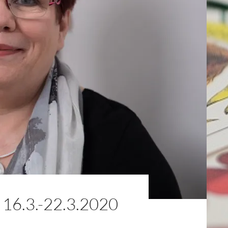
.3.-22.3.2020