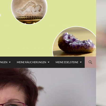
UNGEN
MEINE RÄUCHERUNGEN
MEINE EDELSTEINE