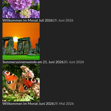
Willkommen im Monat Juli 2026
29. Juni 2026
Sommersonnenwende am 21. Juni 2026
20. Juni 2026
Willkommen im Monat Juni 2026
29. Mai 2026