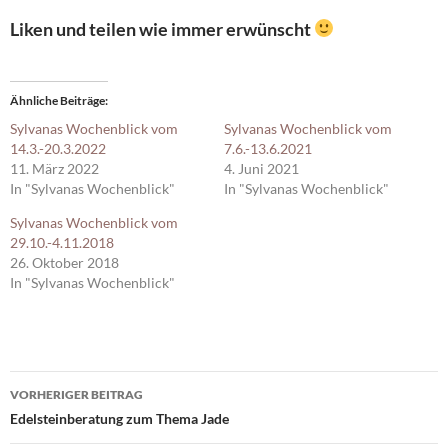
Liken und teilen wie immer erwünscht
Ähnliche Beiträge
Sylvanas Wochenblick vom
Sylvanas Wochenblick vom
14.3.-20.3.2022
7.6.-13.6.2021
11. März 2022
4. Juni 2021
In "Sylvanas Wochenblick"
In "Sylvanas Wochenblick"
Sylvanas Wochenblick vom
29.10.-4.11.2018
26. Oktober 2018
In "Sylvanas Wochenblick"
Beitragsnavigation
VORHERIGER BEITRAG
Edelsteinberatung zum Thema Jade