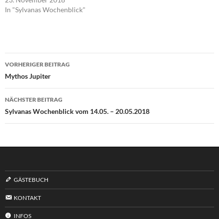
In "Sylvanas Wochenblick"
Beitragsnavigation
VORHERIGER BEITRAG
Mythos Jupiter
NÄCHSTER BEITRAG
Sylvanas Wochenblick vom 14.05. – 20.05.2018
GÄSTEBUCH
KONTAKT
INFOS