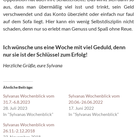
aus, dass man übermäßig viel isst und trinkt, sein Geld
verschwendet und das Konto überzieht oder einfach nur faul
auf dem Sofa liegt. Hier kann ein wenig Selbstdisziplin nicht
schaden, denn nur so erlebt man Genuss und Spaß ohne Reue.
Ich wünsche uns eine Woche mit viel Geduld, denn
nur sie ist der Schlüssel zum Erfolg!
Herzliche Grüße, eure Sylvana
Ähnliche Beiträge
Sylvanas Wochenblick vom
Sylvanas Wochenblick vom
31.7.-6.8.2023
20.06.-26.06.2022
28. Juli 2023
17. Juni 2022
In "Sylvanas Wochenblick"
In "Sylvanas Wochenblick"
Sylvanas Wochenblick vom
26.11.-2.12.2018
23. November 2018