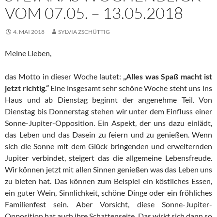
VOM 07.05. – 13.05.2018
4. MAI 2018
SYLVIA ZSCHÜTTIG
Meine Lieben,
das Motto in dieser Woche lautet:
„Alles was Spaß macht ist
jetzt richtig.“
Eine insgesamt sehr schöne Woche steht uns ins
Haus und ab Dienstag beginnt der angenehme Teil. Von
Dienstag bis Donnerstag stehen wir unter dem Einfluss einer
Sonne-Jupiter-Opposition. Ein Aspekt, der uns dazu einlädt,
das Leben und das Dasein zu feiern und zu genießen. Wenn
sich die Sonne mit dem Glück bringenden und erweiternden
Jupiter verbindet, steigert das die allgemeine Lebensfreude.
Wir können jetzt mit allen Sinnen genießen was das Leben uns
zu bieten hat. Das können zum Beispiel ein köstliches Essen,
ein guter Wein, Sinnlichkeit, schöne Dinge oder ein fröhliches
Familienfest sein. Aber Vorsicht, diese Sonne-Jupiter-
Opposition hat auch ihre Schattenseite. Das wirkt sich dann so