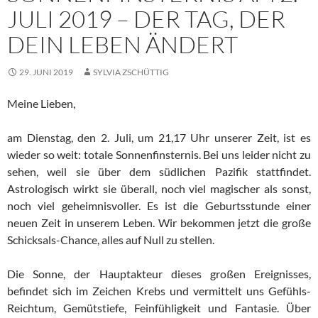
JULI 2019 – DER TAG, DER
DEIN LEBEN ÄNDERT
29. JUNI 2019
SYLVIA ZSCHÜTTIG
Meine Lieben,
am Dienstag, den 2. Juli, um 21,17 Uhr unserer Zeit, ist es
wieder so weit: totale Sonnenfinsternis. Bei uns leider nicht zu
sehen, weil sie über dem südlichen Pazifik stattfindet.
Astrologisch wirkt sie überall, noch viel magischer als sonst,
noch viel geheimnisvoller. Es ist die Geburtsstunde einer
neuen Zeit in unserem Leben. Wir bekommen jetzt die große
Schicksals-Chance, alles auf Null zu stellen.
Die Sonne, der Hauptakteur dieses großen Ereignisses,
befindet sich im Zeichen Krebs und vermittelt uns Gefühls-
Reichtum, Gemütstiefe, Feinfühligkeit und Fantasie. Über