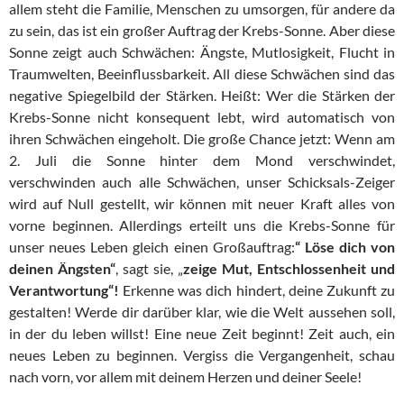
allem steht die Familie, Menschen zu umsorgen, für andere da
zu sein, das ist ein großer Auftrag der Krebs-Sonne. Aber diese
Sonne zeigt auch Schwächen: Ängste, Mutlosigkeit, Flucht in
Traumwelten, Beeinflussbarkeit. All diese Schwächen sind das
negative Spiegelbild der Stärken. Heißt: Wer die Stärken der
Krebs-Sonne nicht konsequent lebt, wird automatisch von
ihren Schwächen eingeholt. Die große Chance jetzt: Wenn am
2. Juli die Sonne hinter dem Mond verschwindet,
verschwinden auch alle Schwächen, unser Schicksals-Zeiger
wird auf Null gestellt, wir können mit neuer Kraft alles von
vorne beginnen. Allerdings erteilt uns die Krebs-Sonne für
unser neues Leben gleich einen Großauftrag:
“ Löse dich von
deinen Ängsten“
, sagt sie, „
zeige Mut, Entschlossenheit und
Verantwortung“!
Erkenne was dich hindert, deine Zukunft zu
gestalten! Werde dir darüber klar, wie die Welt aussehen soll,
in der du leben willst! Eine neue Zeit beginnt! Zeit auch, ein
neues Leben zu beginnen. Vergiss die Vergangenheit, schau
nach vorn, vor allem mit deinem Herzen und deiner Seele!