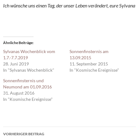
Ich wünsche uns einen Tag, der unser Leben verändert, eure Sylvana
Ähnliche Beiträge
Sylvanas Wochenblick vom
Sonnenfinsternis am
1.7.-7.7.2019
13.09.2015
28. Juni 2019
11. September 2015
In "Sylvanas Wochenblick"
In "Kosmische Ereignisse"
Sonnenfinsternis und
Neumond am 01.09.2016
31. August 2016
In "Kosmische Ereignisse"
Beitragsnavigation
VORHERIGER BEITRAG