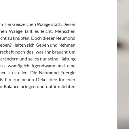
m Tierkreiszeichen Waage statt. Dieser
hen Waage fällt es leicht, Menschen
lecht zu knüpfen. Doch dieser Neumond
m Leben? Halten sich Geben und Nehmen
rschaft noch das, was ihr braucht um
erändern und sei es nur seine Haltung
dass womöglich irgendwann mal eine
neu zu stellen. Die Neumond-Energie
is hin zur neuen Deko-Idee für euer
in Balance bringen und dafür möchten