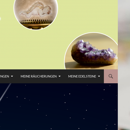
UNGEN
MEINE RÄUCHERUNGEN
MEINE EDELSTEINE