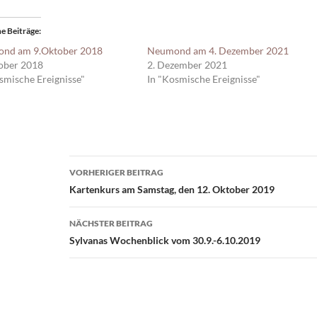
e Beiträge
nd am 9.Oktober 2018
Neumond am 4. Dezember 2021
tober 2018
2. Dezember 2021
smische Ereignisse"
In "Kosmische Ereignisse"
Beitragsnavigation
VORHERIGER BEITRAG
Kartenkurs am Samstag, den 12. Oktober 2019
NÄCHSTER BEITRAG
Sylvanas Wochenblick vom 30.9.-6.10.2019