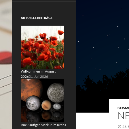
AKTUELLE BEITRÄGE
Willkommen im August
2026
31. Juli 2026
KOSMI
NE
Rückläufiger Merkur im Krebs
26.