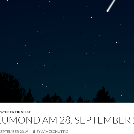
SCHE EREIGNISSE
UMOND AM 28. SEPTEMBER 
 SEPTEMBER 2019
SYLVIA ZSCHÜTTIG