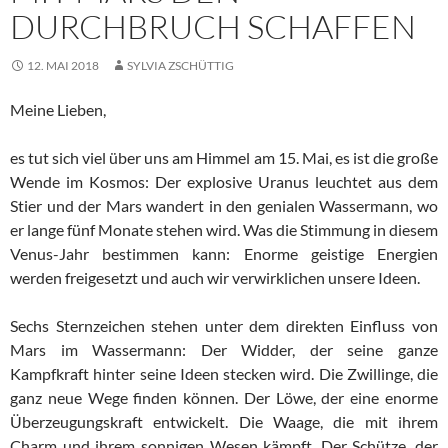
DURCHBRUCH SCHAFFEN
12. MAI 2018
SYLVIA ZSCHÜTTIG
Meine Lieben,
es tut sich viel über uns am Himmel am 15. Mai, es ist die große
Wende im Kosmos: Der explosive Uranus leuchtet aus dem
Stier und der Mars wandert in den genialen Wassermann, wo
er lange fünf Monate stehen wird. Was die Stimmung in diesem
Venus-Jahr bestimmen kann: Enorme geistige Energien
werden freigesetzt und auch wir verwirklichen unsere Ideen.
Sechs Sternzeichen stehen unter dem direkten Einfluss von
Mars im Wassermann: Der Widder, der seine ganze
Kampfkraft hinter seine Ideen stecken wird. Die Zwillinge, die
ganz neue Wege finden können. Der Löwe, der eine enorme
Überzeugungskraft entwickelt. Die Waage, die mit ihrem
Charm und ihrem sonnigen Wesen kämpft. Der Schütze, der