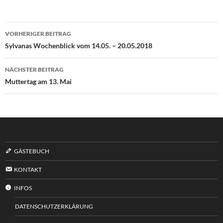
Beitragsnavigation
VORHERIGER BEITRAG
Sylvanas Wochenblick vom 14.05. – 20.05.2018
NÄCHSTER BEITRAG
Muttertag am 13. Mai
GÄSTEBUCH
KONTAKT
INFOS
DATENSCHUTZERKLÄRUNG