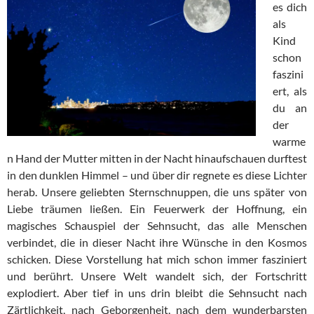
es dich
als
Kind
schon
faszini
ert, als
du an
der
warme
n Hand der Mutter mitten in der Nacht hinaufschauen durftest
in den dunklen Himmel – und über dir regnete es diese Lichter
herab. Unsere geliebten Sternschnuppen, die uns später von
Liebe träumen ließen. Ein Feuerwerk der Hoffnung, ein
magisches Schauspiel der Sehnsucht, das alle Menschen
verbindet, die in dieser Nacht ihre Wünsche in den Kosmos
schicken. Diese Vorstellung hat mich schon immer fasziniert
und berührt. Unsere Welt wandelt sich, der Fortschritt
explodiert. Aber tief in uns drin bleibt die Sehnsucht nach
Zärtlichkeit, nach Geborgenheit, nach dem wunderbarsten