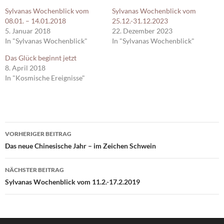
Sylvanas Wochenblick vom
Sylvanas Wochenblick vom
08.01. – 14.01.2018
25.12.-31.12.2023
5. Januar 2018
22. Dezember 2023
In "Sylvanas Wochenblick"
In "Sylvanas Wochenblick"
Das Glück beginnt jetzt
8. April 2018
In "Kosmische Ereignisse"
Beitragsnavigation
VORHERIGER BEITRAG
Das neue Chinesische Jahr – im Zeichen Schwein
NÄCHSTER BEITRAG
Sylvanas Wochenblick vom 11.2.-17.2.2019