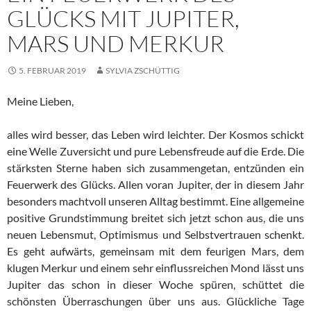
GLÜCKS MIT JUPITER,
MARS UND MERKUR
5. FEBRUAR 2019
SYLVIA ZSCHÜTTIG
Meine Lieben,
alles wird besser, das Leben wird leichter. Der Kosmos schickt
eine Welle Zuversicht und pure Lebensfreude auf die Erde. Die
stärksten Sterne haben sich zusammengetan, entzünden ein
Feuerwerk des Glücks. Allen voran Jupiter, der in diesem Jahr
besonders machtvoll unseren Alltag bestimmt. Eine allgemeine
positive Grundstimmung breitet sich jetzt schon aus, die uns
neuen Lebensmut, Optimismus und Selbstvertrauen schenkt.
Es geht aufwärts, gemeinsam mit dem feurigen Mars, dem
klugen Merkur und einem sehr einflussreichen Mond lässt uns
Jupiter das schon in dieser Woche spüren, schüttet die
schönsten Überraschungen über uns aus. Glückliche Tage