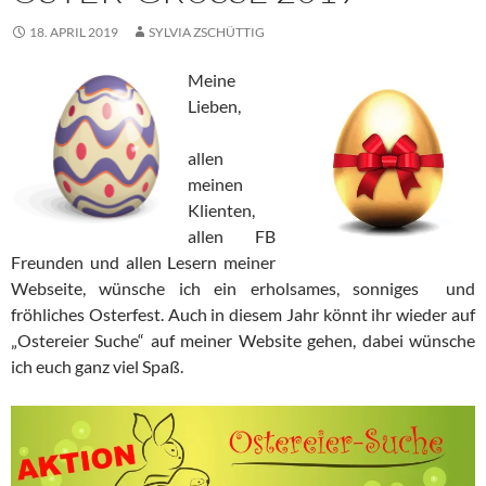
18. APRIL 2019
SYLVIA ZSCHÜTTIG
Meine
Lieben,
allen
meinen
Klienten,
allen FB
Freunden und allen Lesern meiner
Webseite, wünsche ich ein erholsames, sonniges und
fröhliches Osterfest. Auch in diesem Jahr könnt ihr wieder auf
„Ostereier Suche“ auf meiner Website gehen, dabei wünsche
ich euch ganz viel Spaß.