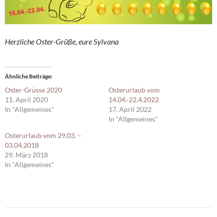
Herzliche Oster-Grüße, eure Sylvana
Ähnliche Beiträge
Oster-Grüsse 2020
Osterurlaub vom
11. April 2020
14.04.-22.4.2022
In "Allgemeines"
17. April 2022
In "Allgemeines"
Osterurlaub vom 29.03. –
03.04.2018
29. März 2018
In "Allgemeines"
Beitragsnavigation