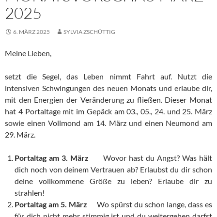
2025
6. MÄRZ 2025
SYLVIA ZSCHÜTTIG
Meine Lieben,
setzt die Segel, das Leben nimmt Fahrt auf. Nutzt die
intensiven Schwingungen des neuen Monats und erlaube dir,
mit den Energien der Veränderung zu fließen. Dieser Monat
hat 4 Portaltage mit im Gepäck am 03., 05., 24. und 25. März
sowie einen Vollmond am 14. März und einen Neumond am
29. März.
Portaltag am 3. März
Wovor hast du Angst? Was hält
dich noch von deinem Vertrauen ab? Erlaubst du dir schon
deine vollkommene Größe zu leben? Erlaube dir zu
strahlen!
Portaltag am 5. März
Wo spürst du schon lange, dass es
für dich nicht mehr stimmig ist und du weitergehen darfst