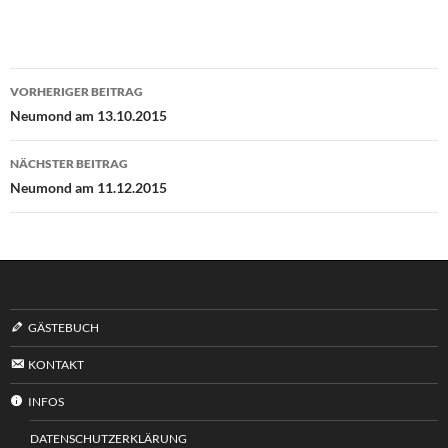
Beitragsnavigation
VORHERIGER BEITRAG
Neumond am 13.10.2015
NÄCHSTER BEITRAG
Neumond am 11.12.2015
GÄSTEBUCH
KONTAKT
INFOS
DATENSCHUTZERKLÄRUNG