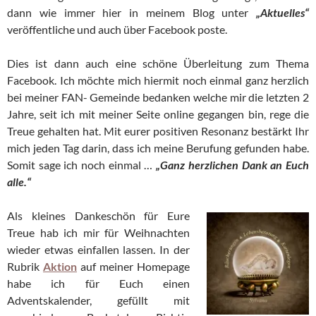
dann wie immer hier in meinem Blog unter
„Aktuelles“
veröffentliche und auch über Facebook poste.
Dies ist dann auch eine schöne Überleitung zum Thema
Facebook. Ich möchte mich hiermit noch einmal ganz herzlich
bei meiner FAN- Gemeinde bedanken welche mir die letzten 2
Jahre, seit ich mit meiner Seite online gegangen bin, rege die
Treue gehalten hat. Mit eurer positiven Resonanz bestärkt Ihr
mich jeden Tag darin, dass ich meine Berufung gefunden habe.
Somit sage ich noch einmal …
„Ganz herzlichen Dank an Euch
alle.“
Als kleines Dankeschön für Eure
Treue hab ich mir für Weihnachten
wieder etwas einfallen lassen. In der
Rubrik
Aktion
auf meiner Homepage
habe ich für Euch einen
Adventskalender, gefüllt mit