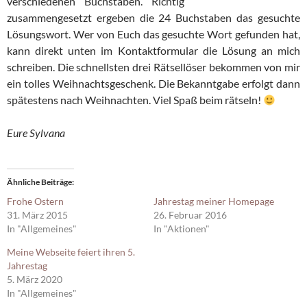
verschiedenen Buchstaben. Richtig
zusammengesetzt ergeben die 24 Buchstaben das gesuchte
Lösungswort. Wer von Euch das gesuchte Wort gefunden hat,
kann direkt unten im Kontaktformular die Lösung an mich
schreiben. Die schnellsten drei Rätsellöser bekommen von mir
ein tolles Weihnachtsgeschenk. Die Bekanntgabe erfolgt dann
spätestens nach Weihnachten. Viel Spaß beim rätseln!
Eure Sylvana
Ähnliche Beiträge
Frohe Ostern
Jahrestag meiner Homepage
31. März 2015
26. Februar 2016
In "Allgemeines"
In "Aktionen"
Meine Webseite feiert ihren 5.
Jahrestag
5. März 2020
In "Allgemeines"