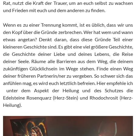
Rat, nutzt die Kraft der Trauer, um an euch selbst zu wachsen
und Frieden mit euch und dem anderen zu finden.
Wenn es zu einer Trennung kommt, ist es üblich, dass wir uns
den Kopf über die Gründe zerbrechen. Wer hat wem und wann
etwas angetan? Denkt daran, dass diese Gründe Teil einer
kleineren Geschichte sind. Es gibt eine viel größere Geschichte,
die Geschichte deiner Liebe und deines Lebens, die Reise
deiner Seele. Räume alle Barrieren aus dem Weg, die deinem
zukünftigen Glücklichsein im Wege stehen. Finde einen Weg
deiner früheren Partnerin/ner zu vergeben. So schwer sich das
anfühlen mag, es wird euch letztlich befreien. Hier empfehle ich
unter dem Aspekt der Heilung und des Schutzes die
Edelsteine Rosenquarz (Herz-Stein) und Rhodochrosit (Herz-
Heilung).