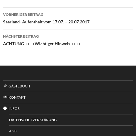
Beitragsnavigation
VORHERIGER BEITRAG
Saarland- Aufenthalt vom 17.07. – 20.07.2017
NÄCHSTER BEITRAG
ACHTUNG ++++Wichtiger Hinweis ++++
GÄSTEBUCH
KONTAKT
INFOS
DATENSCHUTZERKLÄRUNG
AGB