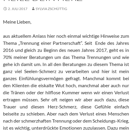
2. JULI 2017
SYLVIA ZSCHÜTTIG
Meine Lieben,
aus aktuellem Anlass hier noch einmal wichtige Hinweise zum
Thema „Trennung einer Partnerschaft“. Seit Ende des Jahres
2016 und gleich zu Beginn des neuen Jahres 2017, geht es in
70% meiner Beratungen um das Thema Trennungen und wie
gehe ich damit um. In all den Beratungen zu diesem Thema ist
ganz viel Seelen-Schmerz zu verarbeiten und hier ist mein
ganzes Einfühlungsvermögen gefragt. Manchmal kommt bei
den Klienten die eiskalte Wut hoch, manchmal aber auch nur
die Tränen oder der hilflose Kummer wenn wir einen Verlust
ertragen müssen. Sehr oft neigen wir aber auch dazu, diese
Trauer und diesen Herz-Schmerz, diese Gefühle einfach
beiseite zu schieben. Aber nach dem Verlust eines Menschen
nach der schmerzhaften Trennung oder dem Scheidungs-Krieg,
ist es wichtig, unterdrückte Emotionen zuzulassen. Dazu mein