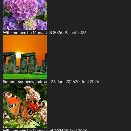
Willkommen im Monat Juli 2026
29. Juni 2026
Sommersonnenwende am 21. Juni 2026
20. Juni 2026
Willkommen im Monat Juni 2026
29. Mai 2026