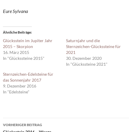
Eure Sylvana
Ähnliche Beiträge
Glücksstein im Jupiter Jahr
Saturnjahr und die
2015 – Skorpion
Sternzeichen-Glückssteine für
16. März 2015
2021
In "Glückssteine 2015"
30. Dezember 2020
In "Glückssteine 2021"
Sternzeichen-Edelsteine für
das Sonnenjahr 2017
9. Dezember 2016
In "Edelsteine"
Beitragsnavigation
VORHERIGER BEITRAG
Glücksstein 2016 – Waage