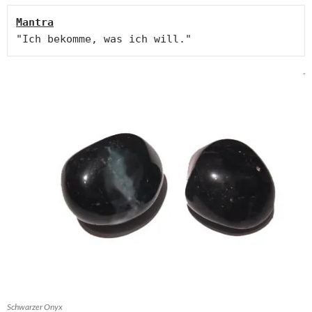
"Ich bekomme, was ich will."
Schwarzer Onyx