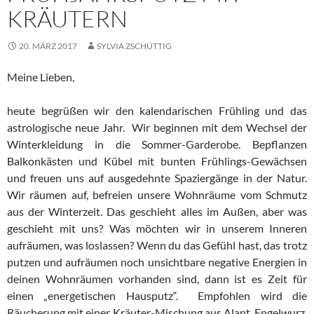
KRÄUTERN
20. MÄRZ 2017
SYLVIA ZSCHÜTTIG
Meine Lieben,
heute begrüßen wir den kalendarischen Frühling und das
astrologische neue Jahr. Wir beginnen mit dem Wechsel der
Winterkleidung in die Sommer-Garderobe. Bepflanzen
Balkonkästen und Kübel mit bunten Frühlings-Gewächsen
und freuen uns auf ausgedehnte Spaziergänge in der Natur.
Wir räumen auf, befreien unsere Wohnräume vom Schmutz
aus der Winterzeit. Das geschieht alles im Außen, aber was
geschieht mit uns? Was möchten wir in unserem Inneren
aufräumen, was loslassen? Wenn du das Gefühl hast, das trotz
putzen und aufräumen noch unsichtbare negative Energien in
deinen Wohnräumen vorhanden sind, dann ist es Zeit für
einen „energetischen Hausputz“. Empfohlen wird die
Räucherung mit einer Kräuter-Mischung aus Alant, Engelwurz,