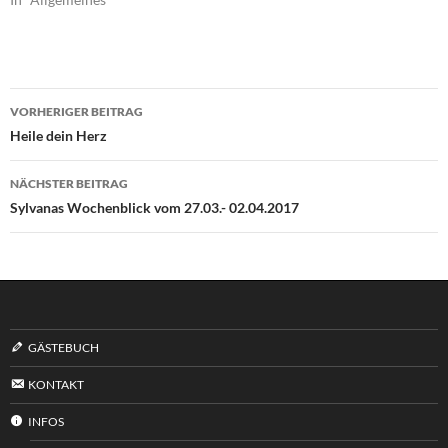
Beitragsnavigation
VORHERIGER BEITRAG
Heile dein Herz
NÄCHSTER BEITRAG
Sylvanas Wochenblick vom 27.03.- 02.04.2017
GÄSTEBUCH
KONTAKT
INFOS