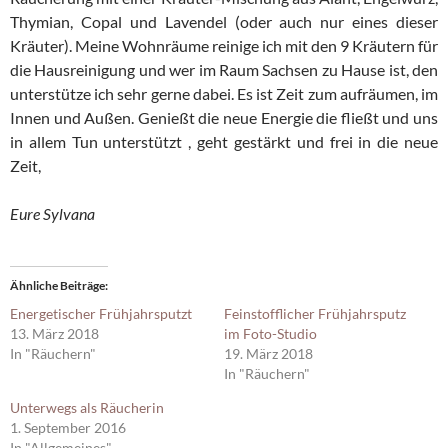
Thymian, Copal und Lavendel (oder auch nur eines dieser
Kräuter). Meine Wohnräume reinige ich mit den 9 Kräutern für
die Hausreinigung und wer im Raum Sachsen zu Hause ist, den
unterstütze ich sehr gerne dabei. Es ist Zeit zum aufräumen, im
Innen und Außen. Genießt die neue Energie die fließt und uns
in allem Tun unterstützt , geht gestärkt und frei in die neue
Zeit,
Eure Sylvana
Ähnliche Beiträge
Energetischer Frühjahrsputzt
Feinstofflicher Frühjahrsputz
13. März 2018
im Foto-Studio
In "Räuchern"
19. März 2018
In "Räuchern"
Unterwegs als Räucherin
1. September 2016
In "Allgemeines"