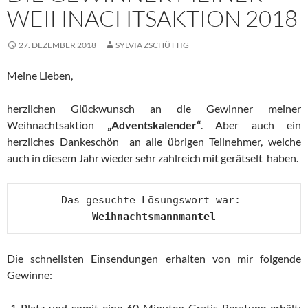
WEIHNACHTSAKTION 2018
27. DEZEMBER 2018
SYLVIA ZSCHÜTTIG
Meine Lieben,
herzlichen Glückwunsch an die Gewinner meiner
Weihnachtsaktion
„Adventskalender“
. Aber auch ein
herzliches Dankeschön an alle übrigen Teilnehmer, welche
auch in diesem Jahr wieder sehr zahlreich mit gerätselt haben.
Das gesuchte Lösungswort war: 
Weihnachtsmannmantel
Die schnellsten Einsendungen erhalten von mir folgende
Gewinne:
Platz und somit eine 60 Minuten Gratis-Beratung erhält: