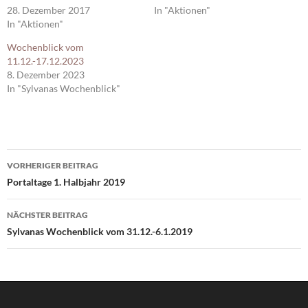
28. Dezember 2017
In "Aktionen"
In "Aktionen"
Wochenblick vom
11.12.-17.12.2023
8. Dezember 2023
In "Sylvanas Wochenblick"
Beitragsnavigation
VORHERIGER BEITRAG
Portaltage 1. Halbjahr 2019
NÄCHSTER BEITRAG
Sylvanas Wochenblick vom 31.12.-6.1.2019