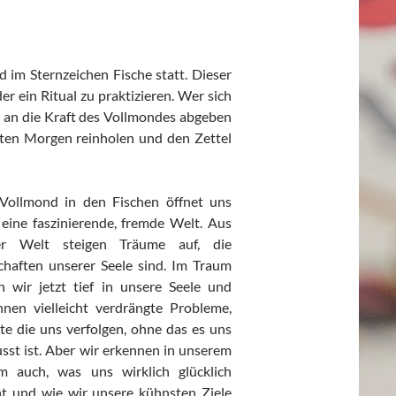
 im Sternzeichen Fische statt. Dieser
r ein Ritual zu praktizieren. Wer sich
, an die Kraft des Vollmondes abgeben
sten Morgen reinholen und den Zettel
Vollmond in den Fischen öffnet uns
t eine faszinierende, fremde Welt. Aus
er Welt steigen Träume auf, die
chaften unserer Seele sind. Im Traum
n wir jetzt tief in unsere Seele und
nnen vielleicht verdrängte Probleme,
te die uns verfolgen, ohne das es uns
sst ist. Aber wir erkennen in unserem
m auch, was uns wirklich glücklich
t und wie wir unsere kühnsten Ziele