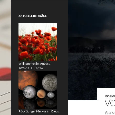
AKTUELLE BEITRÄGE
Willkommen im August
2026
31. Juli 2026
KOSMI
VO
Rückläufiger Merkur im Krebs
4. 