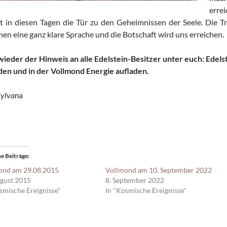
erre
t in diesen Tagen die Tür zu den Geheimnissen der Seele. Die T
hen eine ganz klare Sprache und die Botschaft wird uns erreichen.
wieder der Hinweis an alle Edelstein-Besitzer unter euch: Edel
den und in der Vollmond Energie aufladen.
Sylvan
a
e Beiträge
ond am 29.08.2015
Vollmond am 10. September 2022
ugust 2015
8. September 2022
smische Ereignisse"
In "Kosmische Ereignisse"