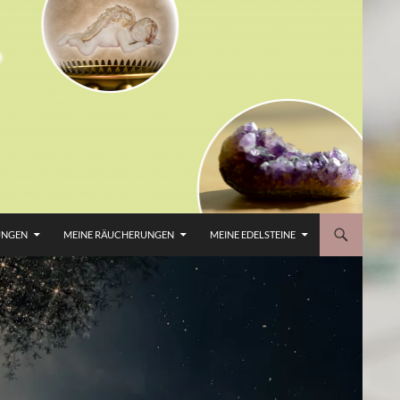
UNGEN
MEINE RÄUCHERUNGEN
MEINE EDELSTEINE