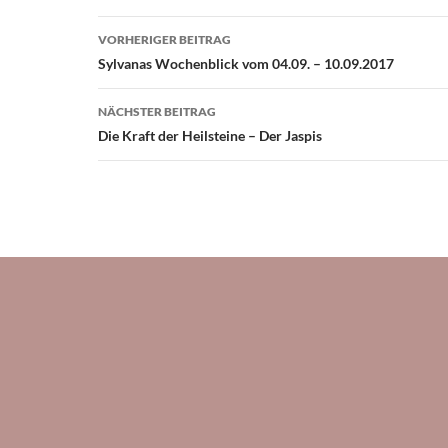
Beitragsnavigation
VORHERIGER BEITRAG
Sylvanas Wochenblick vom 04.09. – 10.09.2017
NÄCHSTER BEITRAG
Die Kraft der Heilsteine – Der Jaspis