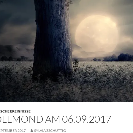
SCHE EREIGNISSE
LLMOND AM 06.09.2017
SEPTEMBER 2017
SYLVIA ZSCHÜTTIG