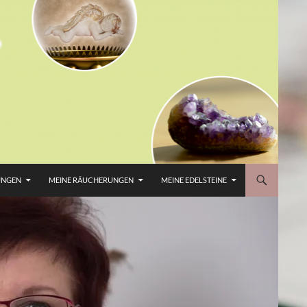
UNGEN
MEINE RÄUCHERUNGEN
MEINE EDELSTEINE