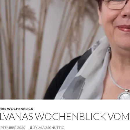
NAS WOCHENBLICK
LVANAS WOCHENBLICK VOM 7.
SEPTEMBER 2020
SYLVIA ZSCHÜTTIG