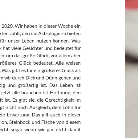
hr 2020. Wir haben in dieser Woche ein
en zählt, den die Astrologie zu bieten
kt für unser Leben nutzen können. Was
 hat viele Gesichter und bedeutet für
htum das große Glück, vor allem aber
rößeres Glück bedeutet. Alle weisen
Was gibt es für ein größeres Glück als
nen wir durch Dick und Dünn gehen und
ig und großartig ist. Das Leben ist
 jetzt alle brauchen ist Hoffnung, den
 ist. Es gibt sie, die Gerechtigkeit im
agt nicht nach Ausgleich, dem Lohn für
ede Erwartung. Das gilt auch in dieser
rpion, Steinbock und Fische von diesem
leicht sogar wenn wir gar nicht damit