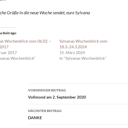
che Grüße in die neue Woche sendet, eure Sylvana
e Beiträge
as Wochenblick vom 06.02. –
Sylvanas Wochenblick vom
.2017
18.3.-24.3.2024
ruar 2017
15. März 2024
lvanas Wochenblick"
In "Sylvanas Wochenblick"
Beitragsnavigation
VORHERIGER BEITRAG
Vollmond am 2. September 2020
NÄCHSTER BEITRAG
DANKE