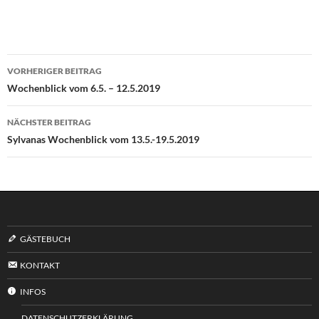
Beitragsnavigation
VORHERIGER BEITRAG
Wochenblick vom 6.5. – 12.5.2019
NÄCHSTER BEITRAG
Sylvanas Wochenblick vom 13.5.-19.5.2019
GÄSTEBUCH
KONTAKT
INFOS
DATENSCHUTZERKLÄRUNG