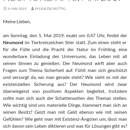
4. MAI 2019
SYLVIA ZSCHÜTTIG
Meine Lieben,
am Sonntag, den 5. Mai 2019, exakt um 0.47 Uhr, findet der
Neumond
im Tierkreiszeichen Stier statt. Zum einen steht er
für die Fülle und die Pracht der Natur im Frühling, eine
wunderbare Einladung des Universums, das Leben mit all
seinen Sinnen zu genießen. Der Neumond wirft aber auch
Fragen zum Thema Sicherheit auf: Fühlt man sich geschützt
und versorgt da, wo man gerade steht? Wie sieht es mit der
existenziellen Sicherung aus? Der Neumond wird zwar
überwiegend von positiven Aspekten begleitet, trotzdem
sollte man sich auch der Schattenseiten des Themas stellen.
Wie wichtig sind uns materielle Dinge, klammert man sich an
seinen Besitz? Geizt man mit Geld ebenso wie mit seinen
Gefühlen? Wie geht man mit Existenz-Ängsten um, lässt man
sich davon sein Leben diktieren und was für Lösungen gibt es?