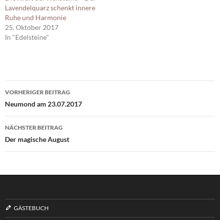
Lavendelquarz schenkt innere
Ruhe und Harmonie
25. Oktober 2017
In "Edelsteine"
Beitragsnavigation
VORHERIGER BEITRAG
Neumond am 23.07.2017
NÄCHSTER BEITRAG
Der magische August
GÄSTEBUCH