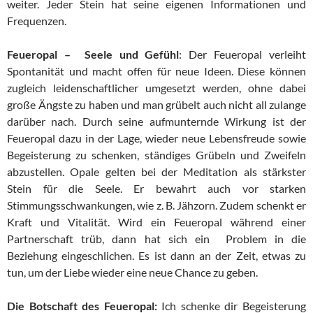
weiter. Jeder Stein hat seine eigenen Informationen und
Frequenzen.
Feueropal – Seele und Gefühl
: Der Feueropal verleiht
Spontanität und macht offen für neue Ideen. Diese können
zugleich leidenschaftlicher umgesetzt werden, ohne dabei
große Ängste zu haben und man grübelt auch nicht all zulange
darüber nach. Durch seine aufmunternde Wirkung ist der
Feueropal dazu in der Lage, wieder neue Lebensfreude sowie
Begeisterung zu schenken, ständiges Grübeln und Zweifeln
abzustellen. Opale gelten bei der Meditation als stärkster
Stein für die Seele. Er bewahrt auch vor starken
Stimmungsschwankungen, wie z. B. Jähzorn. Zudem schenkt er
Kraft und Vitalität. Wird ein Feueropal während einer
Partnerschaft trüb, dann hat sich ein Problem in die
Beziehung eingeschlichen. Es ist dann an der Zeit, etwas zu
tun, um der Liebe wieder eine neue Chance zu geben.
Die Botschaft des Feueropal:
Ich schenke dir Begeisterung