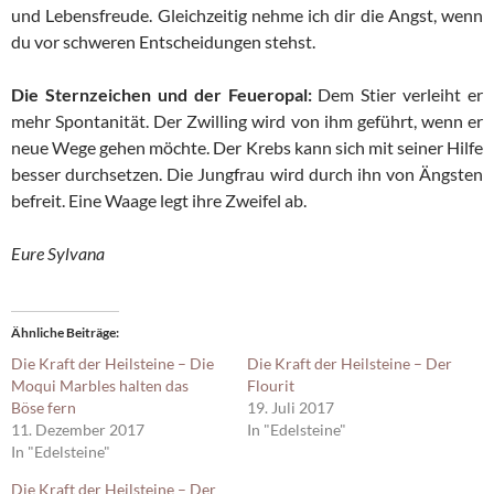
und Lebensfreude. Gleichzeitig nehme ich dir die Angst, wenn
du vor schweren Entscheidungen stehst.
Die Sternzeichen und der Feueropal:
Dem Stier verleiht er
mehr Spontanität. Der Zwilling wird von ihm geführt, wenn er
neue Wege gehen möchte. Der Krebs kann sich mit seiner Hilfe
besser durchsetzen. Die Jungfrau wird durch ihn von Ängsten
befreit. Eine Waage legt ihre Zweifel ab.
Eure Sylvana
Ähnliche Beiträge
Die Kraft der Heilsteine – Die
Die Kraft der Heilsteine – Der
Moqui Marbles halten das
Flourit
Böse fern
19. Juli 2017
11. Dezember 2017
In "Edelsteine"
In "Edelsteine"
Die Kraft der Heilsteine – Der