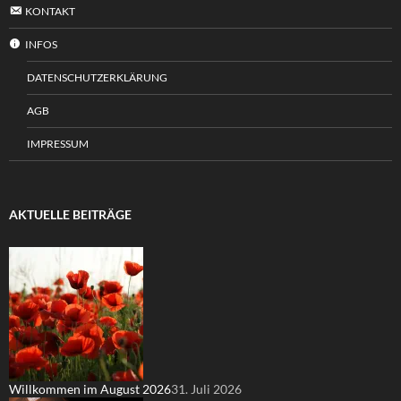
KONTAKT
INFOS
DATENSCHUTZERKLÄRUNG
AGB
IMPRESSUM
AKTUELLE BEITRÄGE
Willkommen im August 2026
31. Juli 2026